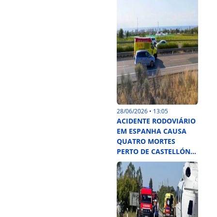
28/06/2026 • 13:05
ACIDENTE RODOVIÁRIO
EM ESPANHA CAUSA
QUATRO MORTES
PERTO DE CASTELLÓN...