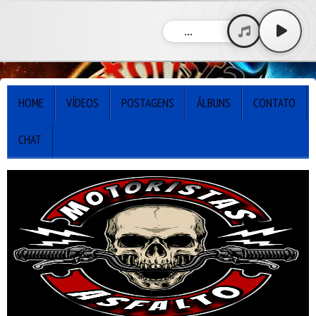
...
HOME
VÍDEOS
POSTAGENS
ÁLBUNS
CONTATO
CHAT