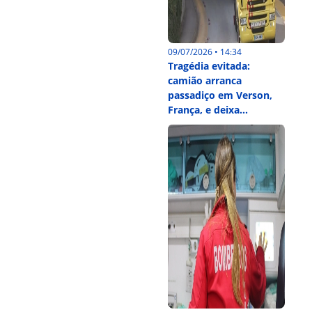
09/07/2026 • 14:34
Tragédia evitada:
camião arranca
passadiço em Verson,
França, e deixa...