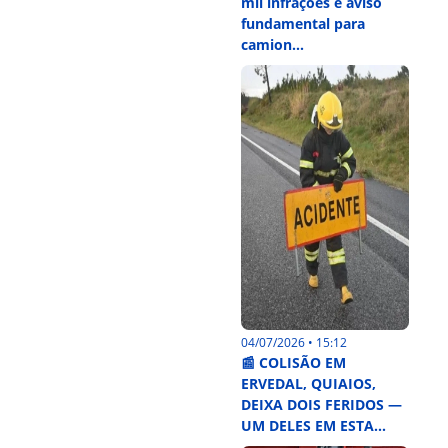
mil infrações e aviso
fundamental para
camion...
04/07/2026 • 15:12
📰 COLISÃO EM
ERVEDAL, QUIAIOS,
DEIXA DOIS FERIDOS —
UM DELES EM ESTA...