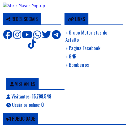
REDES SOCIAIS
LINKS
» Grupo Motoristas do
Asfalto
» Pagina Facebook
» GNR
» Bombeiros
VISITANTES
Visitantes:
15.798.549
Usuários online:
0
PUBLICIDADE