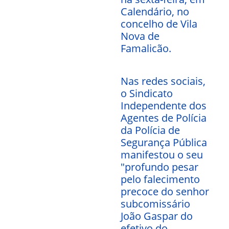
Calendário, no
concelho de Vila
Nova de
Famalicão.
Nas redes sociais,
o Sindicato
Independente dos
Agentes de Polícia
da Polícia de
Segurança Pública
manifestou o seu
"profundo pesar
pelo falecimento
precoce do senhor
subcomissário
João Gaspar do
efetivo do