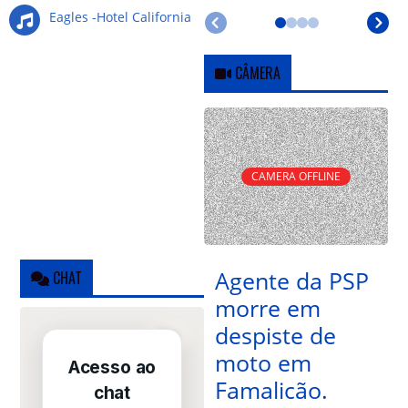
Eagles -Hotel California
CÂMERA
CAMERA OFFLINE
Agente da PSP
CHAT
morre em
despiste de
moto em
Famalicão.