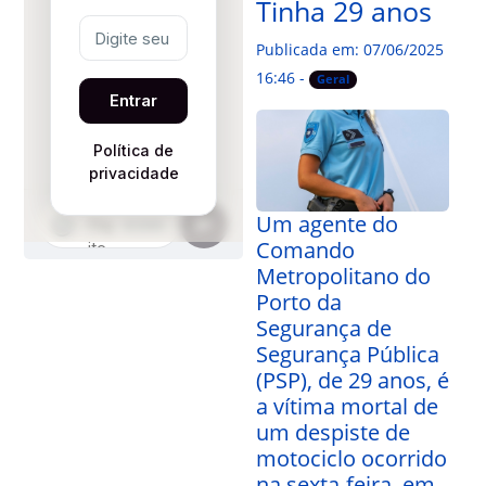
Tinha 29 anos
Publicada em: 07/06/2025
16:46 -
Geral
Um agente do
Comando
Metropolitano do
Porto da
Segurança de
Segurança Pública
(PSP), de 29 anos, é
a vítima mortal de
um despiste de
motociclo ocorrido
na sexta-feira, em