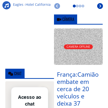
Eagles -Hotel California
CÂMERA
CAMERA OFFLINE
França:Camião
CHAT
embate em
cerca de 20
veículos e
deixa 37