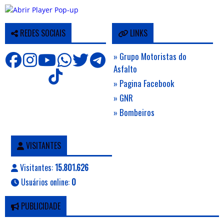
REDES SOCIAIS
LINKS
» Grupo Motoristas do
Asfalto
» Pagina Facebook
» GNR
» Bombeiros
VISITANTES
Visitantes:
15.801.626
Usuários online:
0
PUBLICIDADE