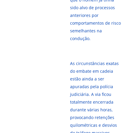
sido alvo de processos
anteriores por
comportamentos de risco
semelhantes na
condução.
As circunstâncias exatas
do embate em cadeia
estão ainda a ser
apuradas pela polícia
judiciária. A via ficou
totalmente encerrada
durante várias horas,
provocando retenções
quilométricas e desvios
de tráfego massivos,