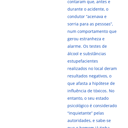
contaram que, antes e
durante o acidente, o
condutor “acenava e
sorria para as pessoas”,
num comportamento que
gerou estranheza e
alarme. Os testes de
álcool e substâncias
estupefacientes
realizados no local deram
resultados negativos, o
que afasta a hipótese de
influência de tóxicos. No
entanto, o seu estado
psicológico é considerado
“inquietante” pelas
autoridades, e sabe-se
que o homem já tinha