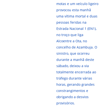
motas e um veículo ligeiro
provocou esta manhã
uma vítima mortal e duas
pessoas feridas na
Estrada Nacional 1 (EN1),
no troço que liga
Alcoentre a Ota, no
concelho de Azambuja. O
sinistro, que ocorreu
durante a manhã deste
sábado, deixou a via
totalmente encerrada ao
tráfego durante várias
horas, gerando grandes
constrangimentos e
obrigando a desvios
provisórios.