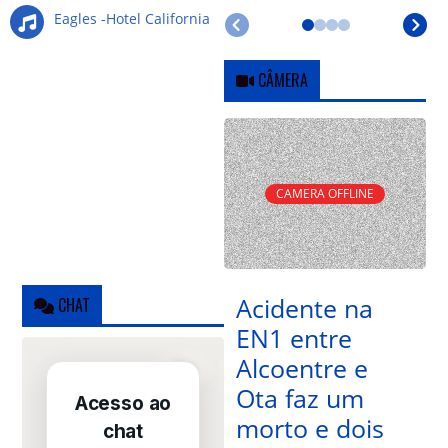
Eagles -Hotel California
CÂMERA
CAMERA OFFLINE
Acidente na
CHAT
EN1 entre
Alcoentre e
Ota faz um
morto e dois